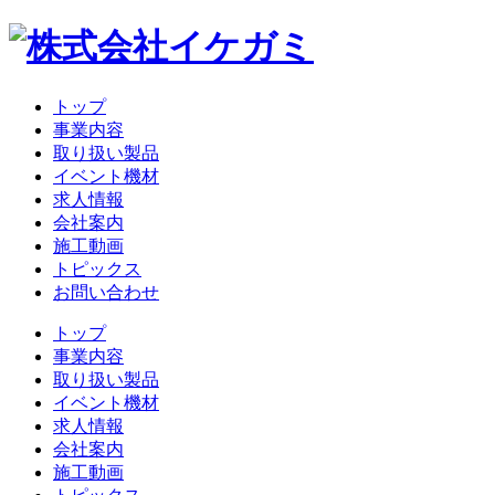
トップ
事業内容
取り扱い製品
イベント機材
求人情報
会社案内
施工動画
トピックス
お問い合わせ
トップ
事業内容
取り扱い製品
イベント機材
求人情報
会社案内
施工動画