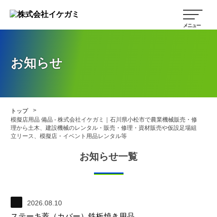
お知らせ
>
トップ
模擬店用品 備品 - 株式会社イケガミ｜石川県小松市で農業機械販売・修
理から土木、建設機械のレンタル・販売・修理・資材販売や仮設足場組
立リース、模擬店・イベント用品レンタル等
お知らせ一覧
2026.08.10
ステーキ蓋（カバー）鉄板焼き用品