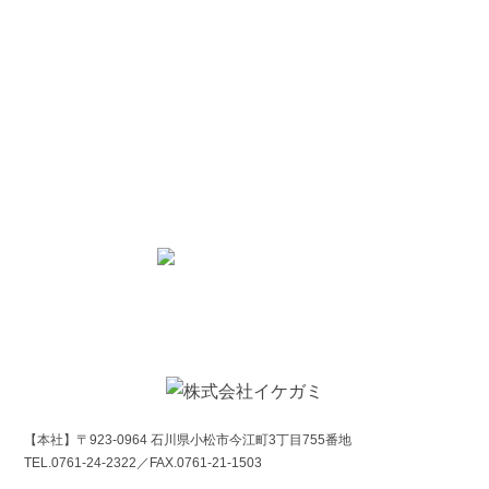
お問合せ
取扱製品についてのお問い合わせやご注文
事業についてご相談がございましたら
お気軽にお問い合わせください
0761-24-2322
Tel.
お問合せフォーム
【本社】〒923-0964 石川県小松市今江町3丁目755番地
TEL.0761-24-2322／FAX.0761-21-1503