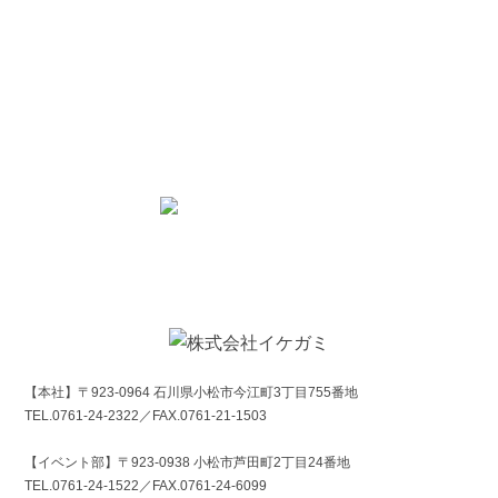
取扱製品についてのお問い合わせやご注文
事業についてご相談がございましたら
お気軽にお問い合わせください
0761-24-2322
Tel.
お問合せフォーム
【本社】〒923-0964 石川県小松市今江町3丁目755番地
TEL.0761-24-2322／FAX.0761-21-1503
【イベント部】〒923-0938 小松市芦田町2丁目24番地
TEL.0761-24-1522／FAX.0761-24-6099