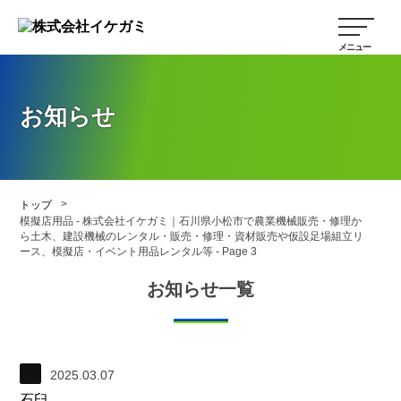
お知らせ
>
トップ
模擬店用品 - 株式会社イケガミ｜石川県小松市で農業機械販売・修理か
ら土木、建設機械のレンタル・販売・修理・資材販売や仮設足場組立リ
ース、模擬店・イベント用品レンタル等 - Page 3
お知らせ一覧
2025.03.07
石臼