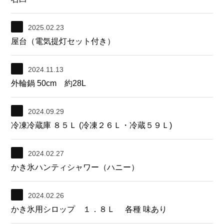
2025.02.23
屋台（電気提灯セット付き）
2024.11.13
外輪鍋 50cm 約28L
2024.09.29
冷凍冷蔵庫 ８５Ｌ (冷凍２６Ｌ・冷蔵５９Ｌ)
2024.02.27
かき氷ハンティシャワー（ハニー）
2024.02.26
かき氷用シロップ １．８Ｌ 各種 味あり