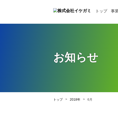
トップ
事
お知らせ
>
>
トップ
2018年
6月