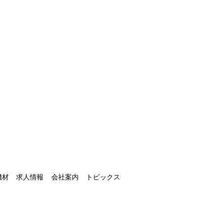
さい
ーム
機材
求人情報
会社案内
トピックス