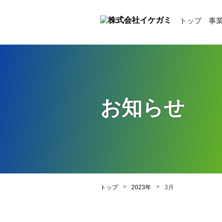
トップ
事
お知らせ
>
>
トップ
2023年
3月