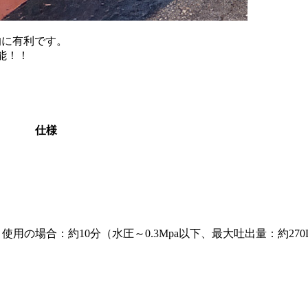
的に有利です。
能！！
仕様
用の場合：約10分（水圧～0.3Mpa以下、最大吐出量：約270