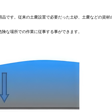
用品です。従来の土嚢設置で必要だった土砂、土嚢などの資材
危険な場所での作業に従事する事ができます。