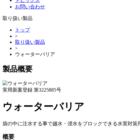
トピックス
お問い合わせ
取り扱い製品
トップ
>
取り扱い製品
>
ウォーターバリア
製品概要
実用新案登録 第3225885号
ウォーターバリア
袋の中に注水する事で越水・浸水をブロックできる水害対策
概要