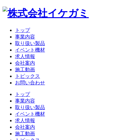
トップ
事業内容
取り扱い製品
イベント機材
求人情報
会社案内
施工動画
トピックス
お問い合わせ
トップ
事業内容
取り扱い製品
イベント機材
求人情報
会社案内
施工動画