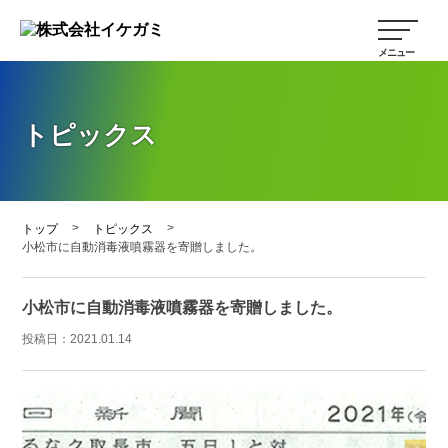
トピックス
>
>
トップ
トピックス
小松市に自動消毒液噴霧器を寄贈しました。
小松市に自動消毒液噴霧器を寄贈しました。
投稿日：
2021.01.14