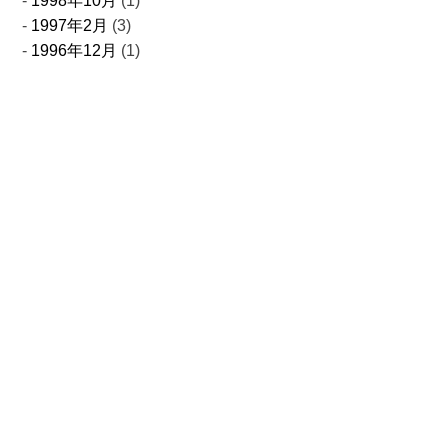
1998年10月
(1)
1997年2月
(3)
1996年12月
(1)
お問合せ
取扱製品についてのお問い合わせやご注文
事業についてご相談がございましたら
お気軽にお問い合わせください
0761-24-2322
Tel.