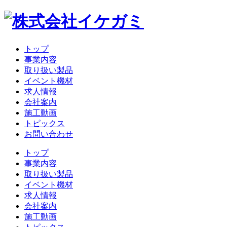
トップ
事業内容
取り扱い製品
イベント機材
求人情報
会社案内
施工動画
トピックス
お問い合わせ
トップ
事業内容
取り扱い製品
イベント機材
求人情報
会社案内
施工動画