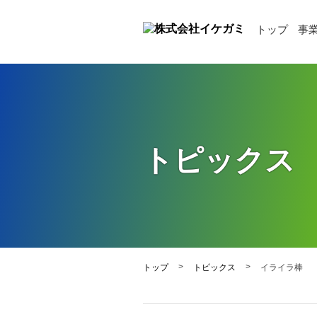
トップ
事
トピックス
>
>
トップ
トピックス
イライラ棒