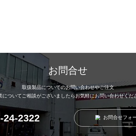
お問合せ
取扱製品についてのお問い合わせやご注文
業についてご相談がございましたら
お気軽にお問い合わせくだ
-24-2322
お問合せフォ