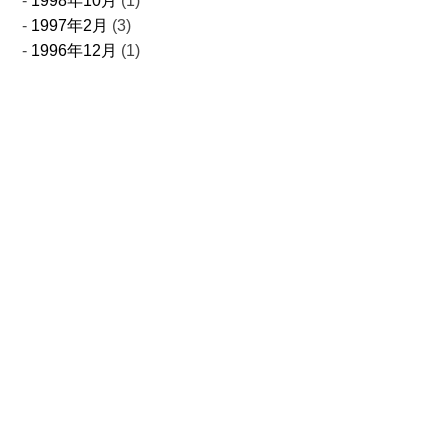
1998年10月
(1)
1997年2月
(3)
1996年12月
(1)
お問合せ
取扱製品についてのお問い合わせやご注文
事業についてご相談がございましたら
お気軽にお問い合わせください
0761-24-2322
Tel.