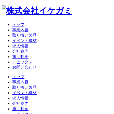
トップ
事業内容
取り扱い製品
イベント機材
求人情報
会社案内
施工動画
トピックス
お問い合わせ
トップ
事業内容
取り扱い製品
イベント機材
求人情報
会社案内
施工動画