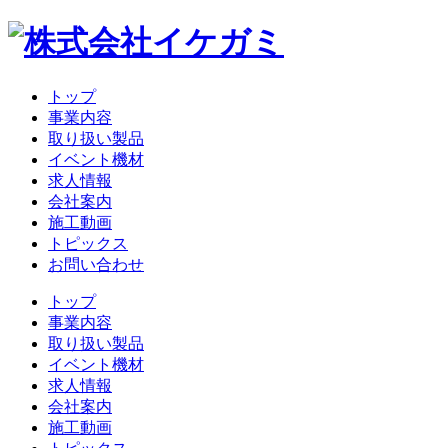
トップ
事業内容
取り扱い製品
イベント機材
求人情報
会社案内
施工動画
トピックス
お問い合わせ
トップ
事業内容
取り扱い製品
イベント機材
求人情報
会社案内
施工動画