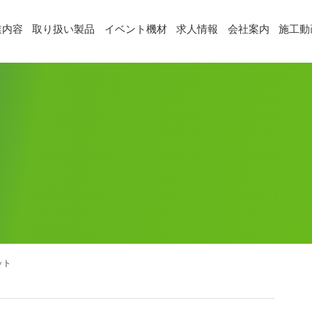
業内容
取り扱い製品
イベント機材
求人情報
会社案内
施工動
ット