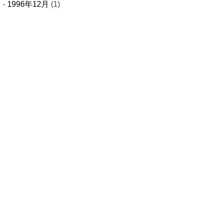
1996年12月
(1)
さい
ーム