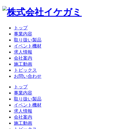
トップ
事業内容
取り扱い製品
イベント機材
求人情報
会社案内
施工動画
トピックス
お問い合わせ
トップ
事業内容
取り扱い製品
イベント機材
求人情報
会社案内
施工動画