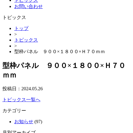
トピックス
お問い合わせ
トピックス
トップ
>
トピックス
>
型枠パネル ９００×１８００×Ｈ７０ｍｍ
型枠パネル ９００×１８００×Ｈ７０
ｍｍ
投稿日：
2024.05.26
トピックス一覧へ
カテゴリー
お知らせ
(97)
月別アーカイブ