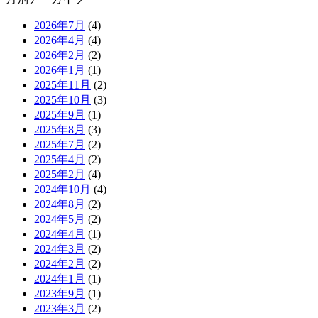
2026年7月
(4)
2026年4月
(4)
2026年2月
(2)
2026年1月
(1)
2025年11月
(2)
2025年10月
(3)
2025年9月
(1)
2025年8月
(3)
2025年7月
(2)
2025年4月
(2)
2025年2月
(4)
2024年10月
(4)
2024年8月
(2)
2024年5月
(2)
2024年4月
(1)
2024年3月
(2)
2024年2月
(2)
2024年1月
(1)
2023年9月
(1)
2023年3月
(2)