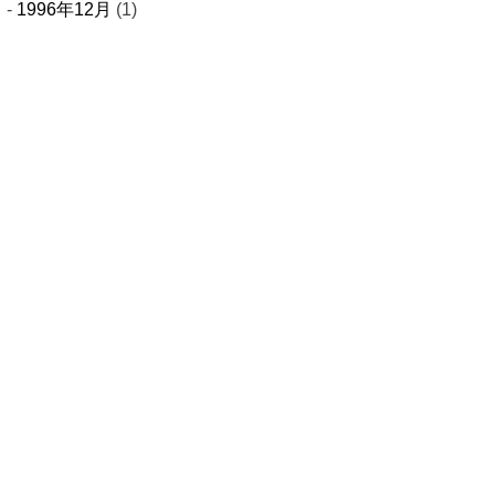
1996年12月
(1)
さい
ーム