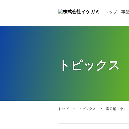
トップ
事
トピックス
>
>
トップ
トピックス
寿司桶（小）