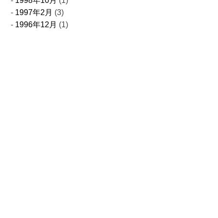
1998年10月
(1)
1997年2月
(3)
1996年12月
(1)
お問合せ
取扱製品についてのお問い合わせやご注文
事業についてご相談がございましたら
お気軽にお問い合わせください
0761-24-2322
Tel.