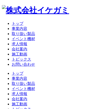
トップ
事業内容
取り扱い製品
イベント機材
求人情報
会社案内
施工動画
トピックス
お問い合わせ
トップ
事業内容
取り扱い製品
イベント機材
求人情報
会社案内
施工動画