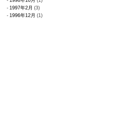
1998年10月
(1)
1997年2月
(3)
1996年12月
(1)
お問合せ
取扱製品についてのお問い合わせやご注文
事業についてご相談がございましたら
お気軽にお問い合わせください
0761-24-2322
Tel.