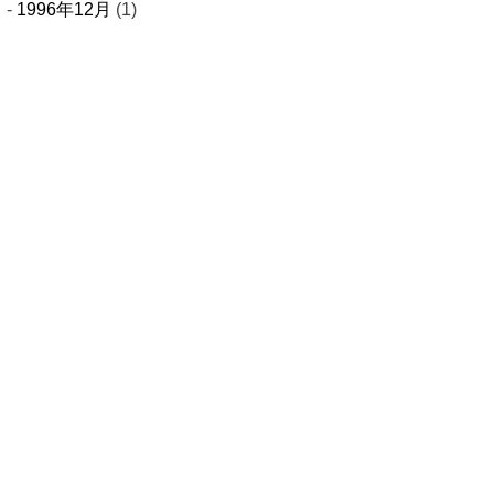
1996年12月
(1)
さい
ーム