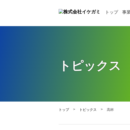
トップ
事
トピックス
>
>
トップ
トピックス
高杯