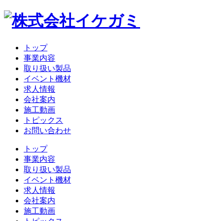
トップ
事業内容
取り扱い製品
イベント機材
求人情報
会社案内
施工動画
トピックス
お問い合わせ
トップ
事業内容
取り扱い製品
イベント機材
求人情報
会社案内
施工動画