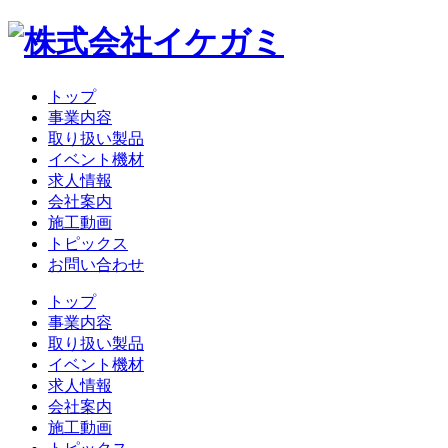
トップ
事業内容
取り扱い製品
イベント機材
求人情報
会社案内
施工動画
トピックス
お問い合わせ
トップ
事業内容
取り扱い製品
イベント機材
求人情報
会社案内
施工動画